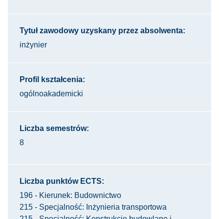
Tytuł zawodowy uzyskany przez absolwenta:
inżynier
Profil kształcenia:
ogólnoakademicki
Liczba semestrów:
8
Liczba punktów ECTS:
196 - Kierunek: Budownictwo
215 - Specjalność: Inżynieria transportowa
215 - Specjalność: Konstrukcje budowlane i