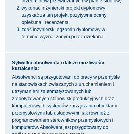
przedmiotów przewidzianych w planie studiów,
wykonać inżynierski projekt dyplomowy i
uzyskać za ten projekt pozytywne oceny
opiekuna i recenzenta,
zdać inżynierski egzamin dyplomowy w
terminie wyznaczonym przez dziekana.
Sylwetka absolwenta i dalsze możliwości
kształcenia:
Absolwenci są przygotowani do pracy w przemyśle
na stanowiskach związanych z uruchamianiem i
utrzymaniem zautomatyzowanych lub
zrobotyzowanych stanowisk produkcyjnych oraz
komputerowych systemów zarządzania obiektami
przemysłowymi lub usługowymi, jak również z
programowaniem sterowników przemysłowych i
komputerów. Absolwent jest przygotowany do