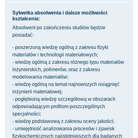
Sylwetka absolwenta i dalsze możliwości
kształcenia:
Absolwent po zakończeniu studiów będzie
posiadać:
- poszerzoną wiedzę ogólną z zakresu fizyki
materiałów i technologii materiałowych;
- wiedzę ogólną z zakresu różnego typu materiałów
inżynierskich, polimerów, oraz z zakresu
modelowania materiałów;
- wiedzę ogólną na temat najnowszych osiągnięć
inżynierii materiałowej;
- pogłębioną wiedzę szczegółową w obszarach
odpowiadającym profilom poszczególnych
specjalności;
- wiedzę podstawową z zakresu oceny jakości;
- umiejętność analizowania procesów i zjawisk
fizykochemicznych najistotniejszych dla badanych