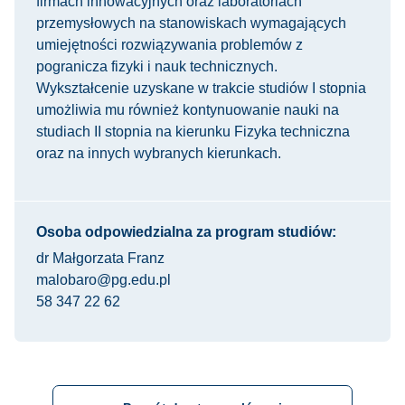
firmach innowacyjnych oraz laboratoriach
przemysłowych na stanowiskach wymagających
umiejętności rozwiązywania problemów z
pogranicza fizyki i nauk technicznych.
Wykształcenie uzyskane w trakcie studiów I stopnia
umożliwia mu również kontynuowanie nauki na
studiach II stopnia na kierunku Fizyka techniczna
oraz na innych wybranych kierunkach.
Osoba odpowiedzialna za program studiów:
dr Małgorzata Franz
malobaro@pg.edu.pl
58 347 22 62