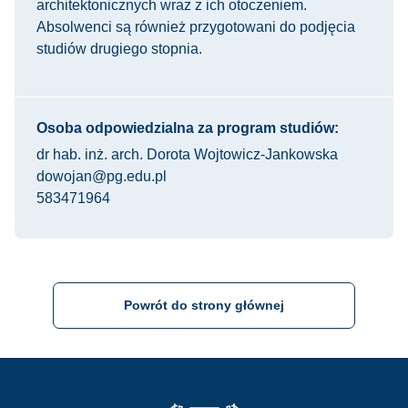
architektonicznych wraz z ich otoczeniem.
Absolwenci są również przygotowani do podjęcia
studiów drugiego stopnia.
Osoba odpowiedzialna za program studiów:
dr hab. inż. arch. Dorota Wojtowicz-Jankowska
dowojan@pg.edu.pl
583471964
Powrót do strony głównej