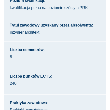
Poziom kwalfikacji:
kwalifikacja pełna na poziomie szóstym PRK
Tytuł zawodowy uzyskany przez absolwenta:
inżynier architekt
Liczba semestrów:
8
Liczba punktów ECTS:
240
Praktyka zawodowa:
Praktyki warsztatowe: