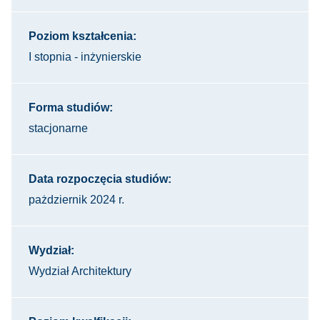
Poziom kształcenia:
I stopnia - inżynierskie
Forma studiów:
stacjonarne
Data rozpoczęcia studiów:
pażdziernik 2024 r.
Wydział:
Wydział Architektury