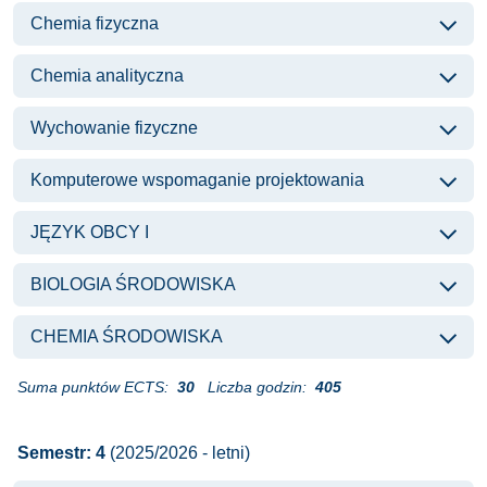
Chemia fizyczna
Chemia analityczna
Wychowanie fizyczne
Komputerowe wspomaganie projektowania
JĘZYK OBCY I
BIOLOGIA ŚRODOWISKA
CHEMIA ŚRODOWISKA
Suma punktów ECTS:
30
Liczba godzin:
405
Semestr: 4
(2025/2026 - letni)