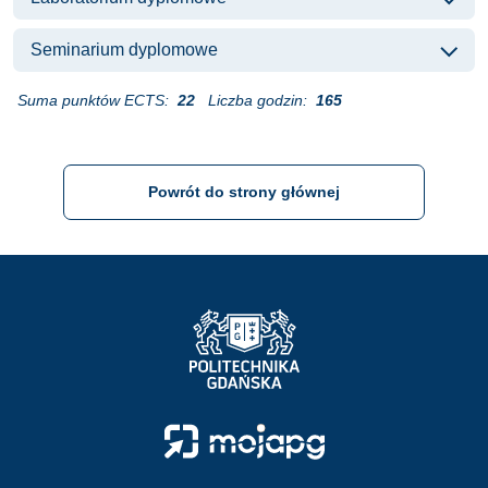
Seminarium dyplomowe
Suma punktów ECTS:
22
Liczba godzin:
165
Powrót do strony głównej
Strona Główna - Politechnika Gdańska
Strona Główna - Moja PG