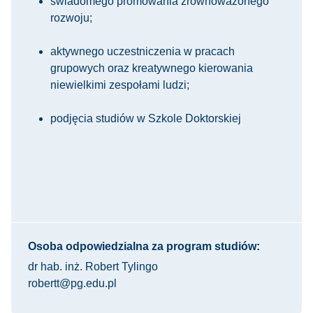
świadomego promowania zrównoważonego
rozwoju;
aktywnego uczestniczenia w pracach
grupowych oraz kreatywnego kierowania
niewielkimi zespołami ludzi;
podjęcia studiów w Szkole Doktorskiej
Osoba odpowiedzialna za program studiów:
dr hab. inż. Robert Tylingo
robertt@pg.edu.pl