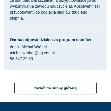
ze standardami kształcenia przygotowującego do
wykonywania zawodu nauczyciela). Absolwent jest
przygotowany do podjęcia studiów drugiego
stopnia.
Osoba odpowiedzialna za program studiów:
dr inż. Michał Wróbel
michal.wrobel@pg.edu.pl
58 347 29 89
Powrót do strony głównej