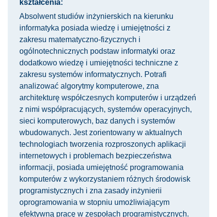
kształcenia:
Absolwent studiów inżynierskich na kierunku
informatyka posiada wiedzę i umiejętności z
zakresu matematyczno-fizycznych i
ogólnotechnicznych podstaw informatyki oraz
dodatkowo wiedzę i umiejętności techniczne z
zakresu systemów informatycznych. Potrafi
analizować algorytmy komputerowe, zna
architekturę współczesnych komputerów i urządzeń
z nimi współpracujących, systemów operacyjnych,
sieci komputerowych, baz danych i systemów
wbudowanych. Jest zorientowany w aktualnych
technologiach tworzenia rozproszonych aplikacji
internetowych i problemach bezpieczeństwa
informacji, posiada umiejętność programowania
komputerów z wykorzystaniem różnych środowisk
programistycznych i zna zasady inżynierii
oprogramowania w stopniu umożliwiającym
efektywną pracę w zespołach programistycznych.