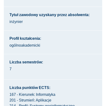
Tytuł zawodowy uzyskany przez absolwenta:
inżynier
Profil kształcenia:
ogólnoakademicki
Liczba semestrów:
7
Liczba punktów ECTS:
167 - Kierunek: Informatyka
201 - Strumień: Aplikacje
214 - Profil: Systemy geoinformatyczne