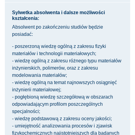
Sylwetka absolwenta i dalsze możliwości
kształcenia:
Absolwent po zakończeniu studiów będzie
posiadać:
- poszerzoną wiedzę ogólną z zakresu fizyki
materiałów i technologii materiałowych;
- wiedzę ogólną z zakresu różnego typu materiałów
inżynierskich, polimerów, oraz z zakresu
modelowania materiałów;
- wiedzę ogólną na temat najnowszych osiągnięć
inżynierii materiałowej;
- pogłębioną wiedzę szczegółową w obszarach
odpowiadającym profilom poszczególnych
specjalności;
- wiedzę podstawową z zakresu oceny jakości;
- umiejętność analizowania procesów i zjawisk
fizykochemicznych najistotniejszych dla badanych