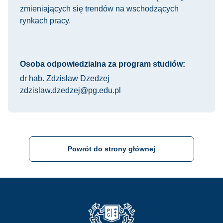
zmieniających się trendów na wschodzących
rynkach pracy.
Osoba odpowiedzialna za program studiów:
dr hab. Zdzisław Dzedzej
zdzislaw.dzedzej@pg.edu.pl
Powrót do strony głównej
Strona Główna - Politechnika Gdańska