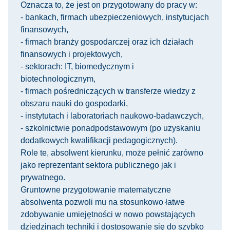
Oznacza to, że jest on przygotowany do pracy w:
- bankach, firmach ubezpieczeniowych, instytucjach
finansowych,
- firmach branży gospodarczej oraz ich działach
finansowych i projektowych,
- sektorach: IT, biomedycznym i
biotechnologicznym,
- firmach pośredniczących w transferze wiedzy z
obszaru nauki do gospodarki,
- instytutach i laboratoriach naukowo-badawczych,
- szkolnictwie ponadpodstawowym (po uzyskaniu
dodatkowych kwalifikacji pedagogicznych).
Role te, absolwent kierunku, może pełnić zarówno
jako reprezentant sektora publicznego jak i
prywatnego.
Gruntowne przygotowanie matematyczne
absolwenta pozwoli mu na stosunkowo łatwe
zdobywanie umiejętności w nowo powstających
dziedzinach techniki i dostosowanie się do szybko