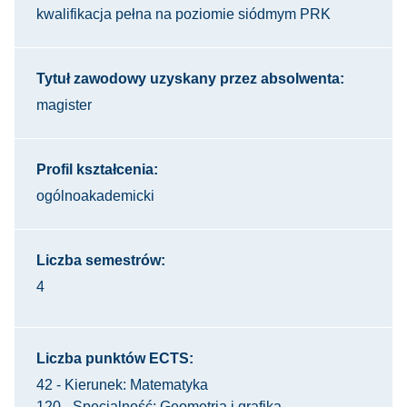
kwalifikacja pełna na poziomie siódmym PRK
Tytuł zawodowy uzyskany przez absolwenta:
magister
Profil kształcenia:
ogólnoakademicki
Liczba semestrów:
4
Liczba punktów ECTS:
42 - Kierunek: Matematyka
120 - Specjalność: Geometria i grafika