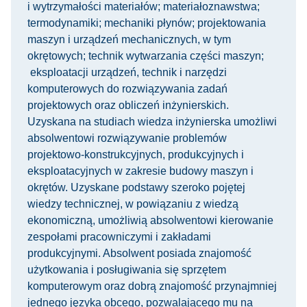
i wytrzymałości materiałów; materiałoznawstwa;
termodynamiki; mechaniki płynów; projektowania
maszyn i urządzeń mechanicznych, w tym
okrętowych; technik wytwarzania części maszyn;
eksploatacji urządzeń, technik i narzędzi
komputerowych do rozwiązywania zadań
projektowych oraz obliczeń inżynierskich.
Uzyskana na studiach wiedza inżynierska umożliwi
absolwentowi rozwiązywanie problemów
projektowo-konstrukcyjnych, produkcyjnych i
eksploatacyjnych w zakresie budowy maszyn i
okrętów. Uzyskane podstawy szeroko pojętej
wiedzy technicznej, w powiązaniu z wiedzą
ekonomiczną, umożliwią absolwentowi kierowanie
zespołami pracowniczymi i zakładami
produkcyjnymi. Absolwent posiada znajomość
użytkowania i posługiwania się sprzętem
komputerowym oraz dobrą znajomość przynajmniej
jednego języka obcego, pozwalającego mu na