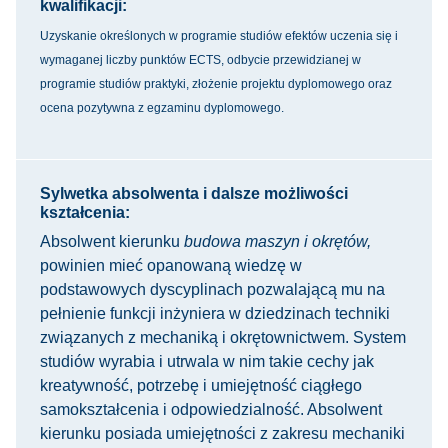
kwalifikacji:
Uzyskanie określonych w programie studiów efektów uczenia się i
wymaganej liczby punktów ECTS, odbycie przewidzianej w
programie studiów praktyki, złożenie projektu dyplomowego oraz
ocena pozytywna z egzaminu dyplomowego.
Sylwetka absolwenta i dalsze możliwości
kształcenia:
Absolwent kierunku
budowa maszyn i okrętów,
powinien mieć opanowaną wiedzę w
podstawowych dyscyplinach pozwalającą mu na
pełnienie funkcji inżyniera w dziedzinach techniki
związanych z mechaniką i okrętownictwem. System
studiów wyrabia i utrwala w nim takie cechy jak
kreatywność, potrzebę i umiejętność ciągłego
samokształcenia i odpowiedzialność. Absolwent
kierunku posiada umiejętności z zakresu mechaniki