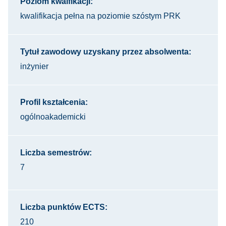
Poziom kwalfikacji:
kwalifikacja pełna na poziomie szóstym PRK
Tytuł zawodowy uzyskany przez absolwenta:
inżynier
Profil kształcenia:
ogólnoakademicki
Liczba semestrów:
7
Liczba punktów ECTS:
210