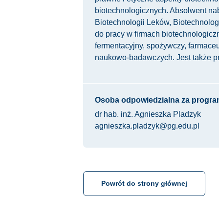
biotechnologicznych. Absolwent nab
Biotechnologii Leków, Biotechnologi
do pracy w firmach biotechnologicz
fermentacyjny, spożywczy, farmaceu
naukowo-badawczych. Jest także pr
Osoba odpowiedzialna za progra
dr hab. inż. Agnieszka Pladzyk
agnieszka.pladzyk@pg.edu.pl
Powrót do strony głównej