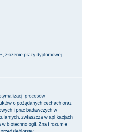
S, złożenie pracy dyplomowej
ptymalizacji procesów
duktów o pożądanych cechach oraz
kowych i prac badawczych w
kularnych, zwłaszcza w aplikacjach
 w biotechnologii. Zna i rozumie
 przedsiębiorstw