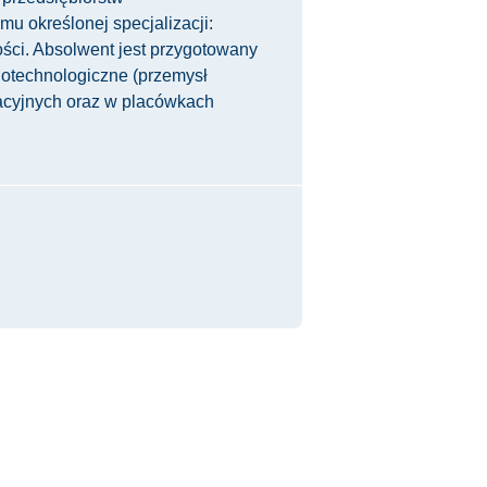
u określonej specjalizacji:
ości. Absolwent jest przygotowany
biotechnologiczne (przemysł
tacyjnych oraz w placówkach