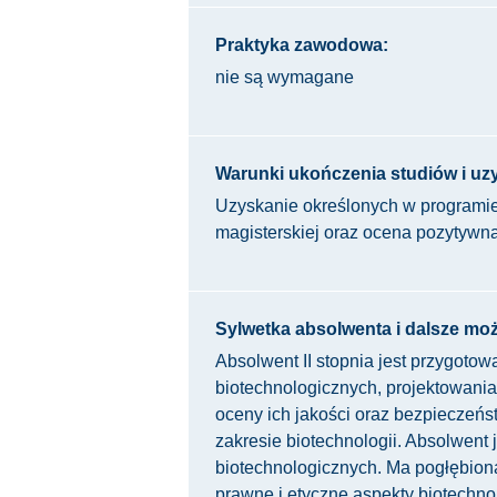
Praktyka zawodowa:
nie są wymagane
Warunki ukończenia studiów i uzys
Uzyskanie określonych w programie
magisterskiej oraz ocena pozytyw
Sylwetka absolwenta i dalsze moż
Absolwent II stopnia jest przygoto
biotechnologicznych, projektowani
oceny ich jakości oraz bezpieczeń
zakresie biotechnologii. Absolwent
biotechnologicznych. Ma pogłębioną
prawne i etyczne aspekty biotechno