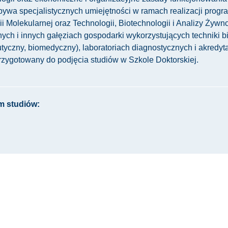
ywa specjalistycznych umiejętności w ramach realizacji program
i Molekularnej oraz Technologii, Biotechnologii i Analizy Żywn
nych i innych gałęziach gospodarki wykorzystujących techniki 
tyczny, biomedyczny), laboratoriach diagnostycznych i akredy
zygotowany do podjęcia studiów w Szkole Doktorskiej.
m studiów: