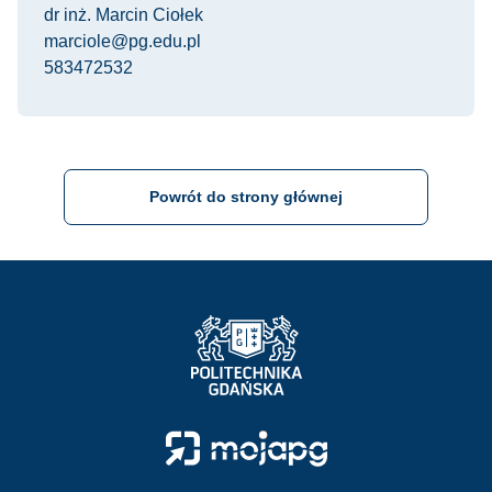
dr inż. Marcin Ciołek
marciole@pg.edu.pl
583472532
Powrót do strony głównej
Strona Główna - Politechnika Gdańska
Strona Główna - Moja PG