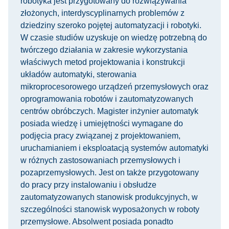
robotyka jest przygotowany do rozwiązywania
złożonych, interdyscyplinarnych problemów z
dziedziny szeroko pojętej automatyzacji i robotyki.
W czasie studiów uzyskuje on wiedzę potrzebną do
twórczego działania w zakresie wykorzystania
właściwych metod projektowania i konstrukcji
układów automatyki, sterowania
mikroprocesorowego urządzeń przemysłowych oraz
oprogramowania robotów i zautomatyzowanych
centrów obróbczych. Magister inżynier automatyk
posiada wiedzę i umiejętności wymagane do
podjęcia pracy związanej z projektowaniem,
uruchamianiem i eksploatacją systemów automatyki
w różnych zastosowaniach przemysłowych i
pozaprzemysłowych. Jest on także przygotowany
do pracy przy instalowaniu i obsłudze
zautomatyzowanych stanowisk produkcyjnych, w
szczególności stanowisk wyposażonych w roboty
przemysłowe. Absolwent posiada ponadto