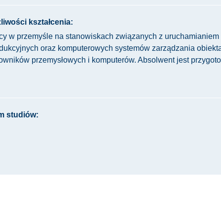
liwości kształcenia:
acy w przemyśle na stanowiskach związanych z uruchamianiem
odukcyjnych oraz komputerowych systemów zarządzania obiekt
owników przemysłowych i komputerów. Absolwent jest przygoto
m studiów: