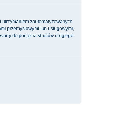
 i utrzymaniem zautomatyzowanych
ami przemysłowymi lub usługowymi,
wany do podjęcia studiów drugiego