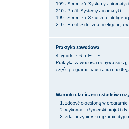
199 - Strumień: Systemy automatyki
210 - Profil: Systemy automatyki
199 - Strumień: Sztuczna inteligenc
210 - Profil: Sztuczna inteligencja 
Praktyka zawodowa:
4 tygodnie, 6 p. ECTS.
Praktyka zawodowa odbywa się zg
część programu nauczania i podlega
Warunki ukończenia studiów i uzys
zdobyć określoną w programie 
wykonać inżynierski projekt dy
zdać inżynierski egzamin dyp