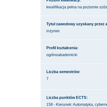
Poziom kwalfikacji:
kwalifikacja pełna na poziomie sz
Tytuł zawodowy uzyskany przez 
inżynier
Profil kształcenia:
ogólnoakademicki
Liczba semestrów:
7
Liczba punktów ECTS:
158 - Kierunek: Automatyka, cyberne