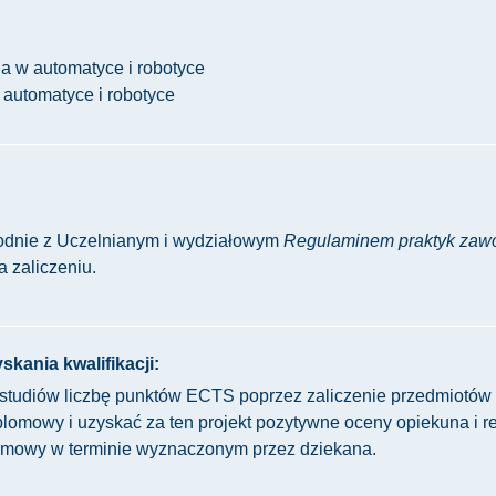
ja w automatyce i robotyce
w automatyce i robotyce
odnie z Uczelnianym i wydziałowym
Regulaminem praktyk za
 zaliczeniu.
kania kwalifikacji:
studiów liczbę punktów ECTS poprzez zaliczenie przedmiotów 
plomowy i uzyskać za ten projekt pozytywne oceny opiekuna i r
lomowy w terminie wyznaczonym przez dziekana.