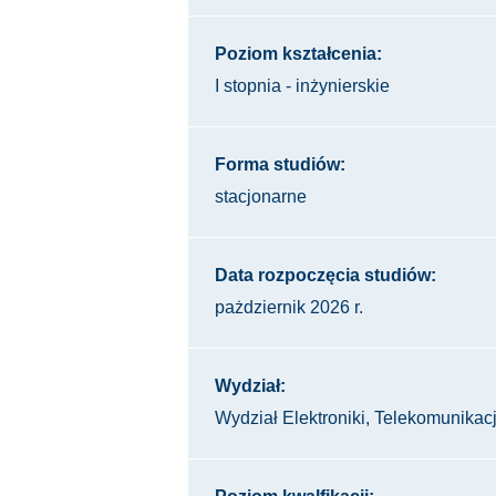
Poziom kształcenia:
I stopnia - inżynierskie
Forma studiów:
stacjonarne
Data rozpoczęcia studiów:
pażdziernik 2026 r.
Wydział:
Wydział Elektroniki, Telekomunikacji