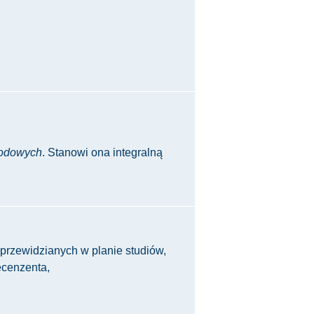
wodowych
. Stanowi ona integralną
przewidzianych w planie studiów,
ecenzenta,