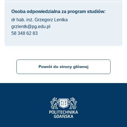
Osoba odpowiedzialna za program studiów:
dr hab. inż. Grzegorz Lentka
grzlentk@pg.edu.pl
58 348 62 83
Powrót do strony głównej
Strona Główna - Politechnika Gdańska