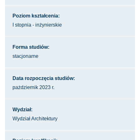
Poziom kształcenia:
I stopnia - inżynierskie
Forma studiów:
stacjonarne
Data rozpoczęcia studiów:
pażdziernik 2023 r.
Wydział:
Wydział Architektury