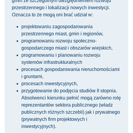
gmin ze szczególnym uwzględnieniem rozwoju
przestrzennego i lokalizacji nowych inwestycji.
Oznacza to że mogą oni brać udział w:
projektowaniu zagospodarowania
przestrzennego miast, gmin i regionów,
programowaniu rozwoju społeczno-
gospodarczego miast i obszarów wiejskich,
programowaniu i planowaniu rozwoju
systemów infrastrukturalnych
procesach gospodarowania nieruchomościami
i gruntami,
procesach inwestycyjnych,
przygotowanie do podjęcia studiów II stopnia.
Absolwenci kierunku pełnić mogą zarówno rolę
reprezentantów sektora publicznego (władz
publicznych różnych szczebli) jak i prywatnego
(prywatnych firm projektowych i
inwestycyjnych).