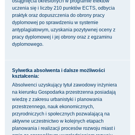
osiągnięcia określonych w programie efektów
uczenia się i liczby 210 punktów ECTS, odbycia
praktyk oraz dopuszczenia do obrony pracy
dyplomowej po sprawdzeniu w systemie
antyplagiatowym, uzyskania pozytywnej oceny z
pracy dyplomowej i jej obrony oraz z egzaminu
dyplomowego.
Sylwetka absolwenta i dalsze możliwości
kształcenia:
Absolwenci uzyskujący tytuł zawodowy inżyniera
na kierunku Gospodarka przestrzenna posiadają
wiedzę z zakresu urbanistyki i planowania
przestrzennego, nauk ekonomicznych,
przyrodniczych i społecznych pozwalającą na
aktywne uczestnictwo w kolejnych etapach
planowania i realizacji procesów rozwoju miast i