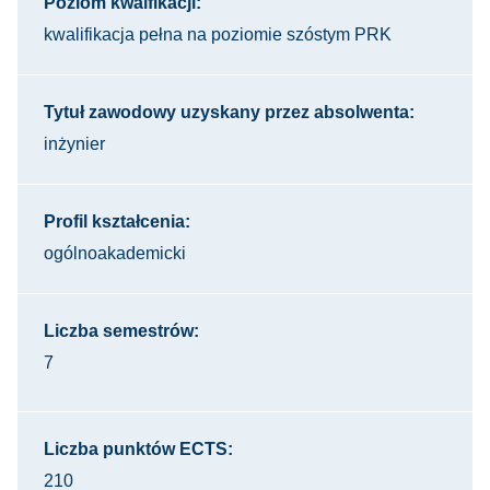
Poziom kwalfikacji:
kwalifikacja pełna na poziomie szóstym PRK
Tytuł zawodowy uzyskany przez absolwenta:
inżynier
Profil kształcenia:
ogólnoakademicki
Liczba semestrów:
7
Liczba punktów ECTS:
210