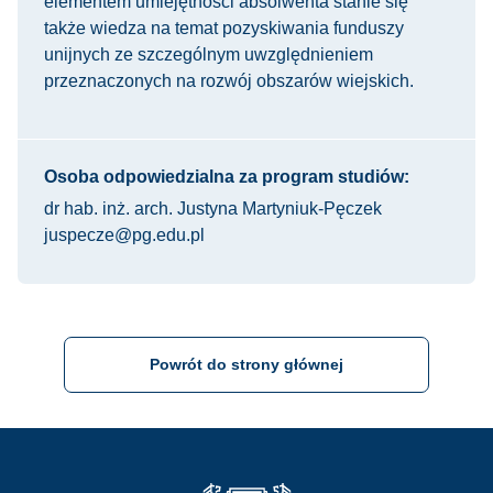
elementem umiejętności absolwenta stanie się
także wiedza na temat pozyskiwania funduszy
unijnych ze szczególnym uwzględnieniem
przeznaczonych na rozwój obszarów wiejskich.
Osoba odpowiedzialna za program studiów:
dr hab. inż. arch. Justyna Martyniuk-Pęczek
juspecze@pg.edu.pl
Powrót do strony głównej