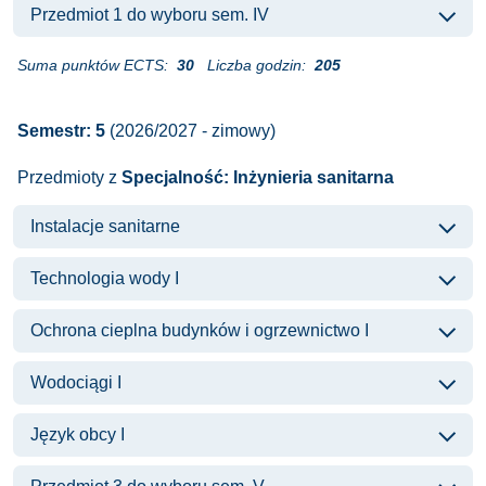
Przedmiot 1 do wyboru sem. IV
Suma punktów ECTS:
30
Liczba godzin:
205
Semestr: 5
(2026/2027 - zimowy)
Przedmioty z
Specjalność: Inżynieria sanitarna
Instalacje sanitarne
Technologia wody I
Ochrona cieplna budynków i ogrzewnictwo I
Wodociągi I
Język obcy I