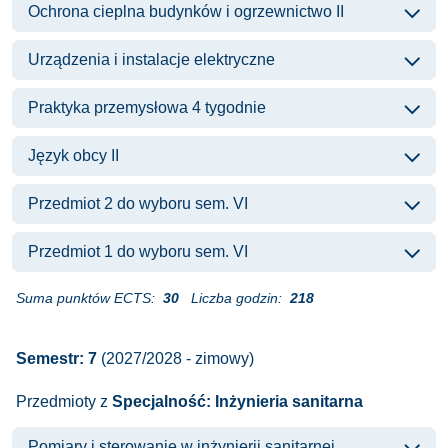
Ochrona cieplna budynków i ogrzewnictwo II
Urządzenia i instalacje elektryczne
Praktyka przemysłowa 4 tygodnie
Język obcy II
Przedmiot 2 do wyboru sem. VI
Przedmiot 1 do wyboru sem. VI
Suma punktów ECTS:
30
Liczba godzin:
218
Semestr: 7
(2027/2028 - zimowy)
Przedmioty z
Specjalność: Inżynieria sanitarna
Pomiary i sterowanie w inżynierii sanitarnej