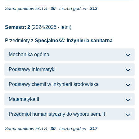
Suma punktów ECTS:
30
Liczba godzin:
212
Semestr: 2
(2024/2025 - letni)
Przedmioty z
Specjalność: Inżynieria sanitarna
Mechanika ogólna
Podstawy informatyki
Podstawy chemii w inżynierii środowiska
Matematyka II
Przedmiot humanistyczny do wyboru sem. II
Suma punktów ECTS:
30
Liczba godzin:
217