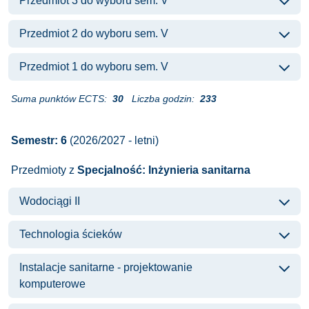
Przedmiot 3 do wyboru sem. V
Przedmiot 2 do wyboru sem. V
Przedmiot 1 do wyboru sem. V
Suma punktów ECTS:
30
Liczba godzin:
233
Semestr: 6
(2026/2027 - letni)
Przedmioty z
Specjalność: Inżynieria sanitarna
Wodociągi II
Technologia ścieków
Instalacje sanitarne - projektowanie
komputerowe