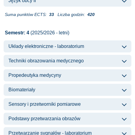
Język obcy II
Suma punktów ECTS:
33
Liczba godzin:
420
Semestr: 4
(2025/2026 - letni)
Układy elektroniczne - laboratorium
Techniki obrazowania medycznego
Propedeutyka medycyny
Biomateriały
Sensory i przetworniki pomiarowe
Podstawy przetwarzania obrazów
Przetwarzanie sygnałów - laboratorium