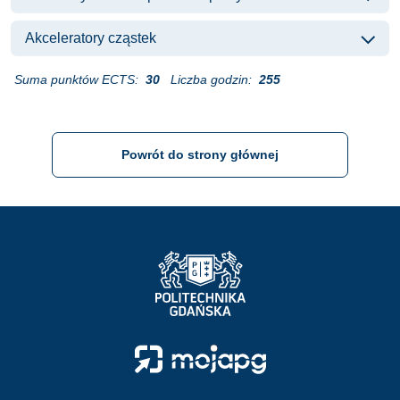
Akceleratory cząstek
Suma punktów ECTS:
30
Liczba godzin:
255
Powrót do strony głównej
Strona Główna - Politechnika Gdańska
Strona Główna - Moja PG