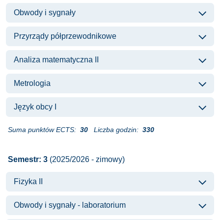
Obwody i sygnały
Przyrządy półprzewodnikowe
Analiza matematyczna II
Metrologia
Język obcy I
Suma punktów ECTS:
30
Liczba godzin:
330
Semestr: 3
(2025/2026 - zimowy)
Fizyka II
Obwody i sygnały - laboratorium