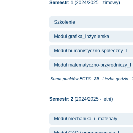
Semestr: 1
(2024/2025 - zimowy)
Szkolenie
Moduł grafika_inżynierska
Moduł humanistyczno-społeczny_I
Moduł matematyczno-przyrodniczy_I
Suma punktów ECTS:
29
Liczba godzin:
Semestr: 2
(2024/2025 - letni)
Moduł mechanika_i_materiały
Moduł CAD i programowanie_I