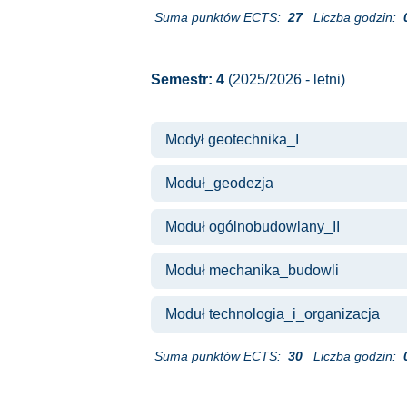
Suma punktów ECTS:
27
Liczba godzin:
Semestr: 4
(2025/2026 - letni)
Modył geotechnika_I
Moduł_geodezja
Moduł ogólnobudowlany_II
Moduł mechanika_budowli
Moduł technologia_i_organizacja
Suma punktów ECTS:
30
Liczba godzin: