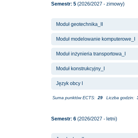
Semestr: 5
(2026/2027 - zimowy)
Moduł geotechnika_II
Moduł modelowanie komputerowe_I
Moduł inżynieria transportowa_I
Moduł konstrukcyjny_I
Język obcy I
Suma punktów ECTS:
29
Liczba godzin:
Semestr: 6
(2026/2027 - letni)