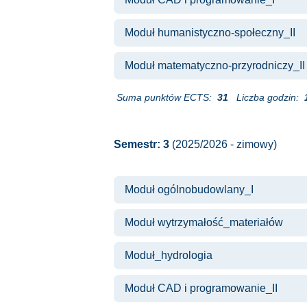
Moduł humanistyczno-społeczny_II
Moduł matematyczno-przyrodniczy_II
Suma punktów ECTS:
31
Liczba godzin:
Semestr: 3
(2025/2026 - zimowy)
Moduł ogólnobudowlany_I
Moduł wytrzymałość_materiałów
Moduł_hydrologia
Moduł CAD i programowanie_II