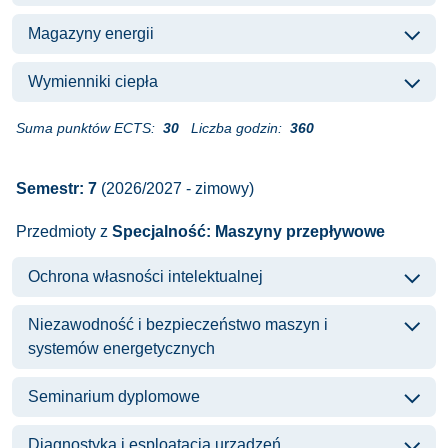
Magazyny energii
Wymienniki ciepła
Suma punktów ECTS:
30
Liczba godzin:
360
Semestr: 7
(2026/2027 - zimowy)
Przedmioty z
Specjalność: Maszyny przepływowe
Ochrona własności intelektualnej
Niezawodność i bezpieczeństwo maszyn i
systemów energetycznych
Seminarium dyplomowe
Diagnostyka i esploatacja urzadzeń