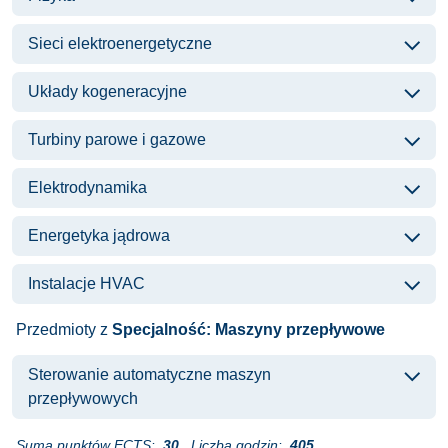
Sieci elektroenergetyczne
Układy kogeneracyjne
Turbiny parowe i gazowe
Elektrodynamika
Energetyka jądrowa
Instalacje HVAC
Przedmioty z
Specjalność: Maszyny przepływowe
Sterowanie automatyczne maszyn
przepływowych
Suma punktów ECTS:
30
Liczba godzin:
405