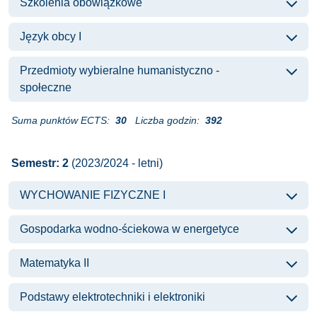
Szkolenia obowiązkowe
Język obcy I
Przedmioty wybieralne humanistyczno -
społeczne
Suma punktów ECTS:
30
Liczba godzin:
392
Semestr: 2
(2023/2024 - letni)
WYCHOWANIE FIZYCZNE I
Gospodarka wodno-ściekowa w energetyce
Matematyka II
Podstawy elektrotechniki i elektroniki