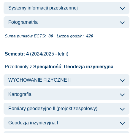
Systemy informacji przestrzennej
Fotogrametria
Suma punktów ECTS:
30
Liczba godzin:
420
Semestr: 4
(2024/2025 - letni)
Przedmioty z
Specjalność: Geodezja inżynieryjna
WYCHOWANIE FIZYCZNE II
Kartografia
Pomiary geodezyjne II (projekt zespołowy)
Geodezja inżynieryjna I