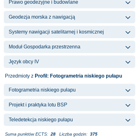
Prawo geodezyjne i budowlane
Geodezja morska z nawigacją
Systemy nawigacji satelitarnej i kosmicznej
Moduł Gospodarka przestrzenna
Język obcy IV
Przedmioty z
Profil: Fotogrametria niskiego pułapu
Fotogrametria niskiego pułapu
Projekt i praktyka lotu BSP
Teledetekcja niskiego pułapu
Suma punktów ECTS:
28
Liczba godzin:
375