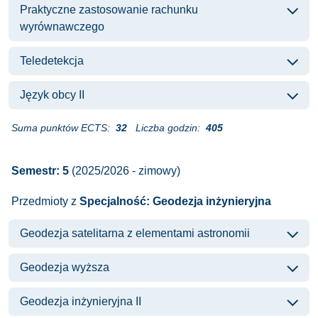
Praktyczne zastosowanie rachunku
wyrównawczego
Teledetekcja
Język obcy II
Suma punktów ECTS:
32
Liczba godzin:
405
Semestr: 5
(2025/2026 - zimowy)
Przedmioty z
Specjalność: Geodezja inżynieryjna
Geodezja satelitarna z elementami astronomii
Geodezja wyższa
Geodezja inżynieryjna II