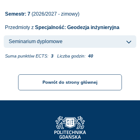
Semestr: 7
(2026/2027 - zimowy)
Przedmioty z
Specjalność: Geodezja inżynieryjna
Seminarium dyplomowe
Suma punktów ECTS:
3
Liczba godzin:
40
Powrót do strony głównej
Strona Główna - Politechnika Gdańska