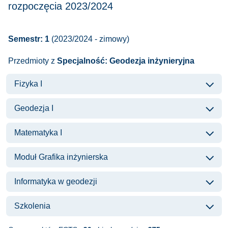
rozpoczęcia 2023/2024
Semestr: 1
(2023/2024 - zimowy)
Przedmioty z
Specjalność: Geodezja inżynieryjna
Fizyka I
Geodezja I
Matematyka I
Moduł Grafika inżynierska
Informatyka w geodezji
Szkolenia