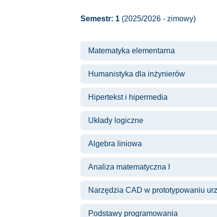
Semestr: 1
(2025/2026 - zimowy)
Matematyka elementarna
Humanistyka dla inżynierów
Hipertekst i hipermedia
Układy logiczne
Algebra liniowa
Analiza matematyczna I
Narzędzia CAD w prototypowaniu urz
Podstawy programowania