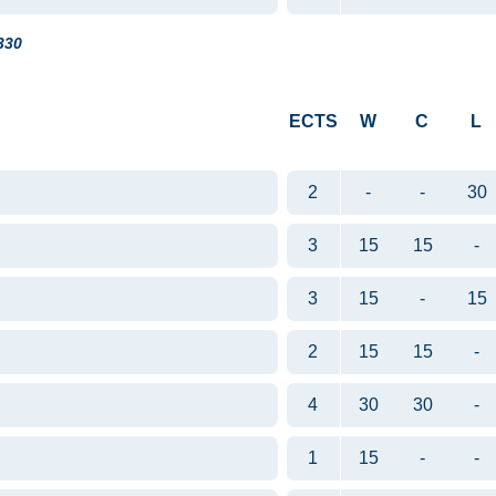
330
ECTS
W
C
L
2
-
-
30
3
15
15
-
3
15
-
15
2
15
15
-
4
30
30
-
1
15
-
-