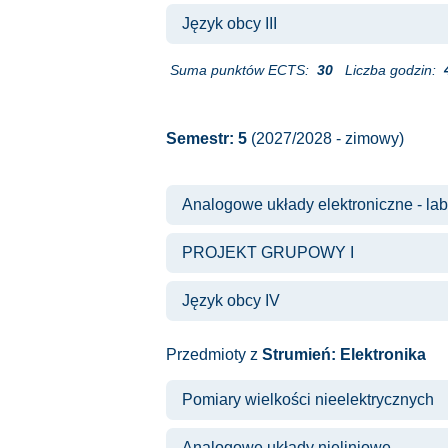
Język obcy III
Suma punktów ECTS:
30
Liczba godzin:
Semestr: 5
(2027/2028 - zimowy)
Analogowe układy elektroniczne - la
PROJEKT GRUPOWY I
Język obcy IV
Przedmioty z
Strumień: Elektronika
Pomiary wielkości nieelektrycznych
Analogowe układy nieliniowe