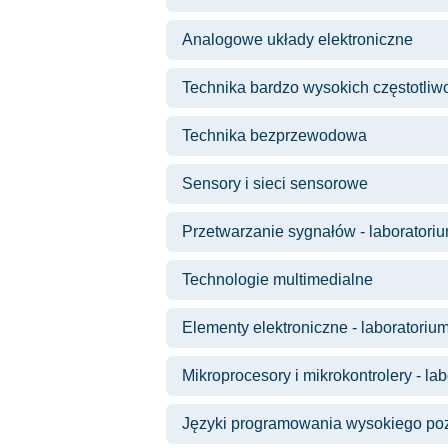
Analogowe układy elektroniczne
Technika bardzo wysokich częstotliw
Technika bezprzewodowa
Sensory i sieci sensorowe
Przetwarzanie sygnałów - laboratori
Technologie multimedialne
Elementy elektroniczne - laboratoriu
Mikroprocesory i mikrokontrolery - la
Języki programowania wysokiego poz