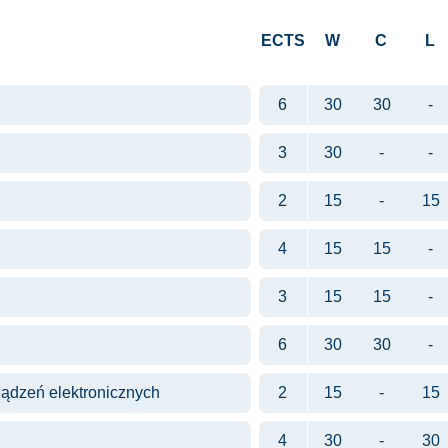
ECTS
W
C
L
6
30
30
-
3
30
-
-
2
15
-
15
4
15
15
-
3
15
15
-
6
30
30
-
ądzeń elektronicznych
2
15
-
15
4
30
-
30