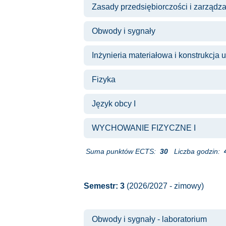
Zasady przedsiębiorczości i zarządz
Obwody i sygnały
Inżynieria materiałowa i konstrukcja 
Fizyka
Język obcy I
WYCHOWANIE FIZYCZNE I
Suma punktów ECTS:
30
Liczba godzin:
Semestr: 3
(2026/2027 - zimowy)
Obwody i sygnały - laboratorium