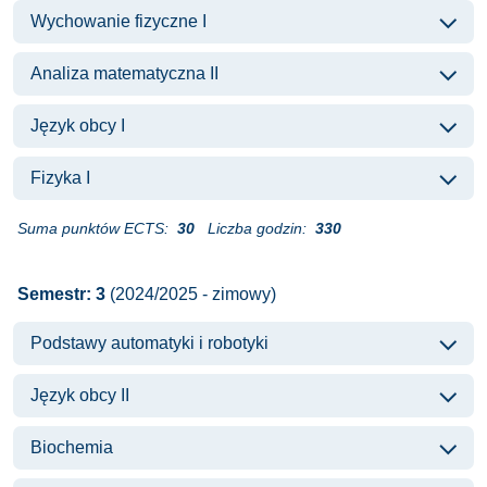
Wychowanie fizyczne I
Analiza matematyczna II
Język obcy I
Fizyka I
Suma punktów ECTS:
30
Liczba godzin:
330
Semestr: 3
(2024/2025 - zimowy)
Podstawy automatyki i robotyki
Język obcy II
Biochemia