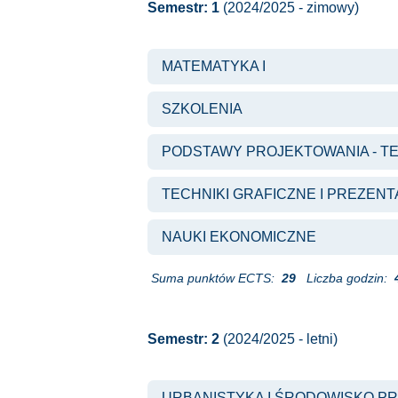
Semestr: 1
(2024/2025 - zimowy)
MATEMATYKA I
SZKOLENIA
PODSTAWY PROJEKTOWANIA - TEO
TECHNIKI GRAFICZNE I PREZEN
NAUKI EKONOMICZNE
Suma punktów ECTS:
29
Liczba godzin:
Semestr: 2
(2024/2025 - letni)
URBANISTYKA I ŚRODOWISKO PRZ