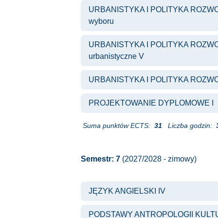
URBANISTYKA I POLITYKA ROZWOJU 
wyboru
URBANISTYKA I POLITYKA ROZWOJU 
urbanistyczne V
URBANISTYKA I POLITYKA ROZWO
PROJEKTOWANIE DYPLOMOWE I
Suma punktów ECTS:
31
Liczba godzin:
Semestr: 7
(2027/2028 - zimowy)
JĘZYK ANGIELSKI IV
PODSTAWY ANTROPOLOGII KULT