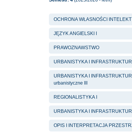
OCHRONA WŁASNOŚCI INTELEK
JĘZYK ANGIELSKI I
PRAWOZNAWSTWO
URBANISTYKA I INFRASTRUKTURA II
URBANISTYKA I INFRASTRUKTURA II
urbanistyczne III
REGIONALISTYKA I
URBANISTYKA I INFRASTRUKTURA
OPIS I INTERPRETACJA PRZESTR