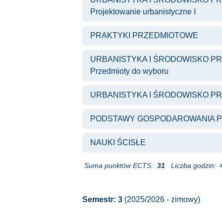
Projektowanie urbanistyczne I
PRAKTYKI PRZEDMIOTOWE
URBANISTYKA I ŚRODOWISKO PRZ
Przedmioty do wyboru
URBANISTYKA I ŚRODOWISKO PR
PODSTAWY GOSPODAROWANIA P
NAUKI ŚCISŁE
Suma punktów ECTS:
31
Liczba godzin:
Semestr: 3
(2025/2026 - zimowy)