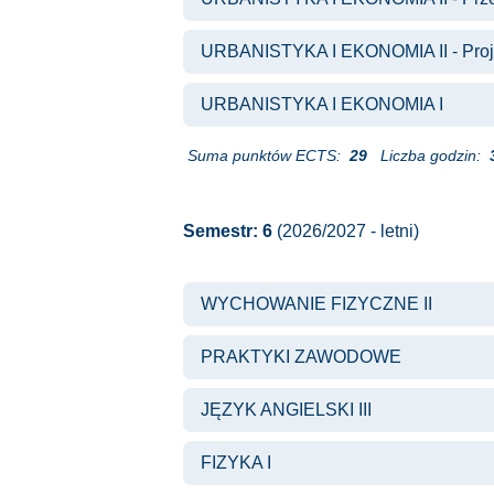
URBANISTYKA I EKONOMIA II - Proje
URBANISTYKA I EKONOMIA I
Suma punktów ECTS:
29
Liczba godzin:
Semestr: 6
(2026/2027 - letni)
WYCHOWANIE FIZYCZNE II
PRAKTYKI ZAWODOWE
JĘZYK ANGIELSKI III
FIZYKA I