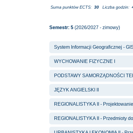
Suma punktów ECTS:
30
Liczba godzin:
Semestr: 5
(2026/2027 - zimowy)
System Informacji Geograficznej - GIS
WYCHOWANIE FIZYCZNE I
PODSTAWY SAMORZĄDNOŚCI TE
JĘZYK ANGIELSKI II
REGIONALISTYKA II - Projektowanie 
REGIONALISTYKA II - Przedmioty d
URBANISTYKA I EKONOMIA II - Prze