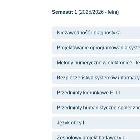
Semestr: 1
(2025/2026 - letni)
Niezawodność i diagnostyka
Projektowanie oprogramowania sys
Metody numeryczne w elektronice i t
Bezpieczeństwo systemów informacy
Przedmioty kierunkowe EiT I
Przedmioty humanistyczno-społeczn
Język obcy I
Zespołowy projekt badawczy I