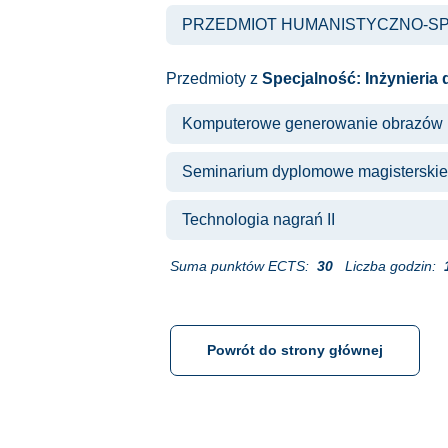
PRZEDMIOT HUMANISTYCZNO-S
Przedmioty z
Specjalność: Inżynieria 
Komputerowe generowanie obrazów
Seminarium dyplomowe magisterskie
Technologia nagrań II
Suma punktów ECTS:
30
Liczba godzin:
Powrót do strony głównej