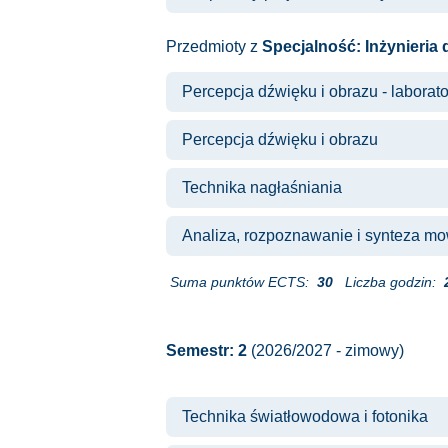
Przedmioty z
Specjalność: Inżynieria 
Percepcja dźwięku i obrazu - laborat
Percepcja dźwięku i obrazu
Technika nagłaśniania
Analiza, rozpoznawanie i synteza m
Suma punktów ECTS:
30
Liczba godzin:
Semestr: 2
(2026/2027 - zimowy)
Technika światłowodowa i fotonika