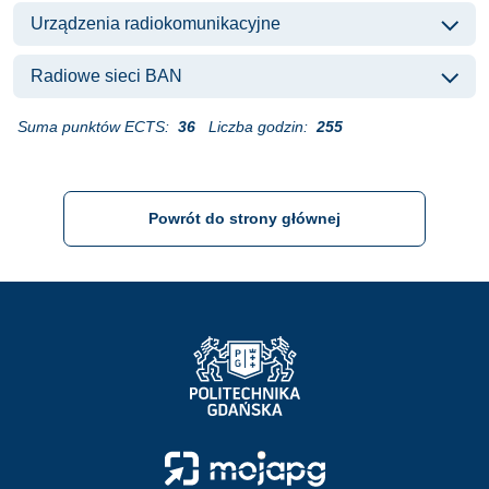
Urządzenia radiokomunikacyjne
Radiowe sieci BAN
Suma punktów ECTS:
36
Liczba godzin:
255
Powrót do strony głównej
Strona Główna - Politechnika Gdańska
Strona Główna - Moja PG