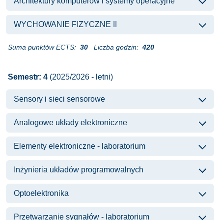
Architektury komputerów i systemy operacyjne
WYCHOWANIE FIZYCZNE II
Suma punktów ECTS:
30
Liczba godzin:
420
Semestr: 4
(2025/2026 - letni)
Sensory i sieci sensorowe
Analogowe układy elektroniczne
Elementy elektroniczne - laboratorium
Inżynieria układów programowalnych
Optoelektronika
Przetwarzanie sygnałów - laboratorium