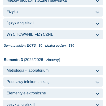
Metody probabilistyczne i statystyka
Fizyka
Język angielski I
WYCHOWANIE FIZYCZNE I
Suma punktów ECTS:
30
Liczba godzin:
390
Semestr: 3
(2025/2026 - zimowy)
Metrologia - laboratorium
Podstawy telekomunikacji
Elementy elektroniczne
Język angielski II